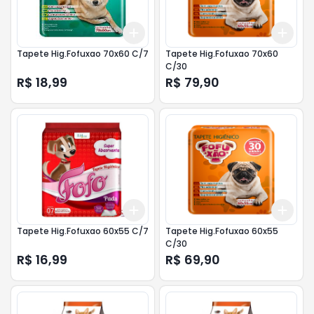
Add
Add
+
3
+
5
+
10
+
3
Tapete Hig.Fofuxao 70x60 C/7
Tapete Hig.Fofuxao 70x60
C/30
R$ 18,99
R$ 79,90
Add
Add
+
3
+
5
+
10
+
3
Tapete Hig.Fofuxao 60x55 C/7
Tapete Hig.Fofuxao 60x55
C/30
R$ 16,99
R$ 69,90