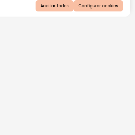
Aceitar todos
Configurar cookies
QUERO RECEBER