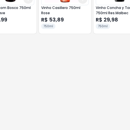
Dom Bosco 750ml
Vinho Casillero 750ml
Vinho Concha y To
ave
Rose
750ml Res.Malbec
,99
R$ 53,89
R$ 29,98
750ml
750ml