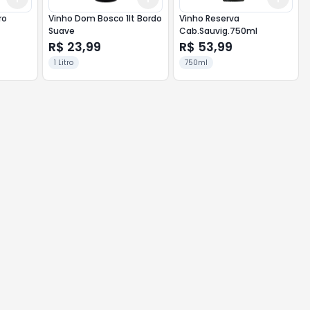
ro
Vinho Dom Bosco 1lt Bordo
Vinho Reserva
Suave
Cab.Sauvig.750ml
R$ 23,99
R$ 53,99
1 Litro
750ml