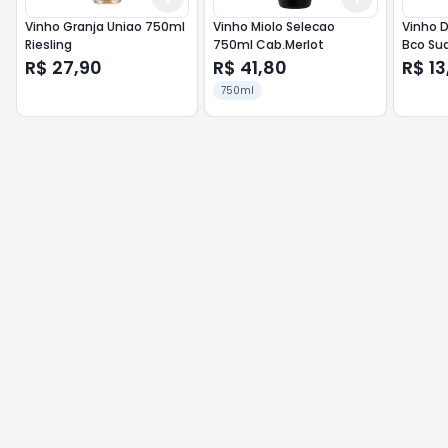
Vinho Granja Uniao 750ml
Vinho Miolo Selecao
Vinho 
Riesling
750ml Cab.Merlot
Bco Su
R$ 27,90
R$ 41,80
R$ 13
750ml