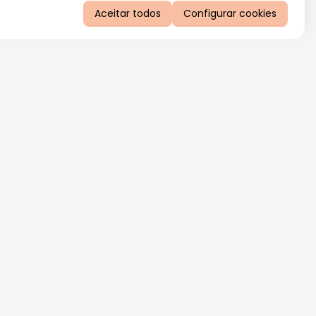
Aceitar todos
Configurar cookies
QUERO RECEBER