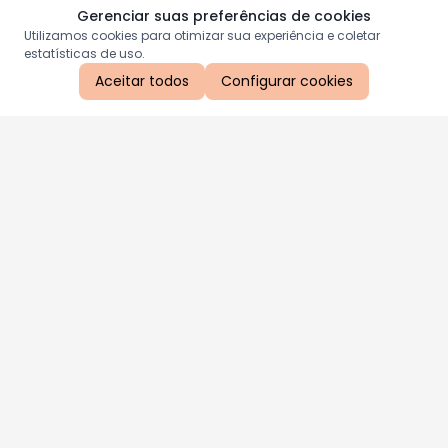
Gerenciar suas preferências de cookies
Utilizamos cookies para otimizar sua experiência e coletar
estatísticas de uso.
Aceitar todos
Configurar cookies
Aproveite as nossas promoções!
Cadastre seu e-mail e receba ofertas exclusivas.