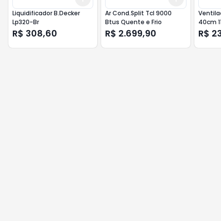
Liquidificador B.Decker
Ar Cond.Split Tcl 9000
Ventila
Lp320-Br
Btus Quente e Frio
40cm 1
R$ 308,60
R$ 2.699,90
R$ 2