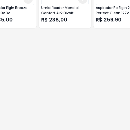
dor Elgin Breeze
Umidificador Mondial
Aspirador Po Elgin 2
10v 3v
Confort Air2 Bivolt
Perfect Clean 127v
35,00
R$ 238,00
R$ 259,90