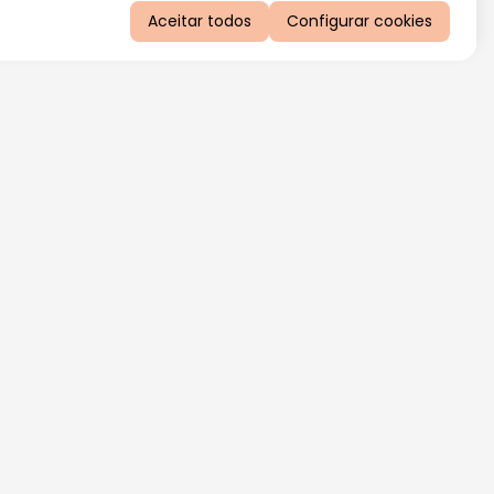
Aceitar todos
Configurar cookies
QUERO RECEBER