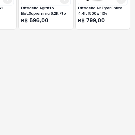
x1
Fritadeira Agratto
Fritadeira Air Fryer Philco
Elet.Supremma 6,2lt Pto
4,4lt 1500w 110v
R$ 596,00
R$ 799,00