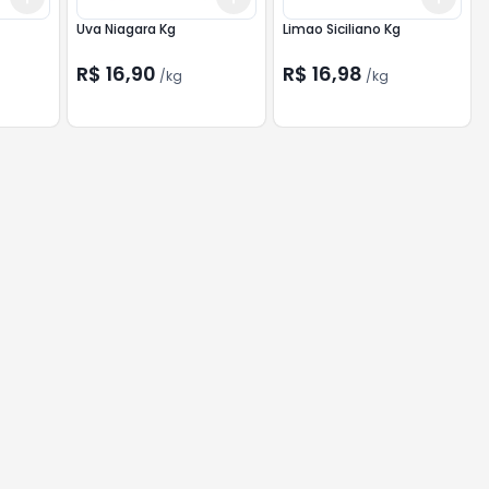
Uva Niagara Kg
Limao Siciliano Kg
R$ 16,90
R$ 16,98
/
kg
/
kg