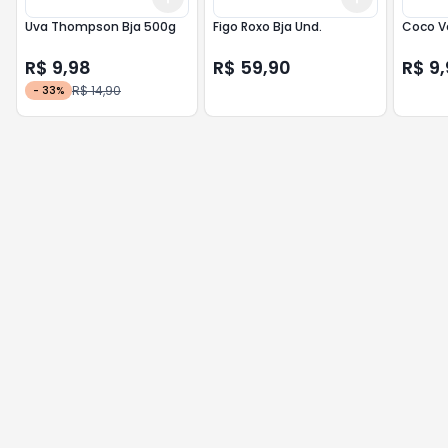
Uva Thompson Bja 500g
Figo Roxo Bja Und.
Coco V
R$ 9,98
R$ 59,90
R$ 9
R$ 14,90
-
33
%