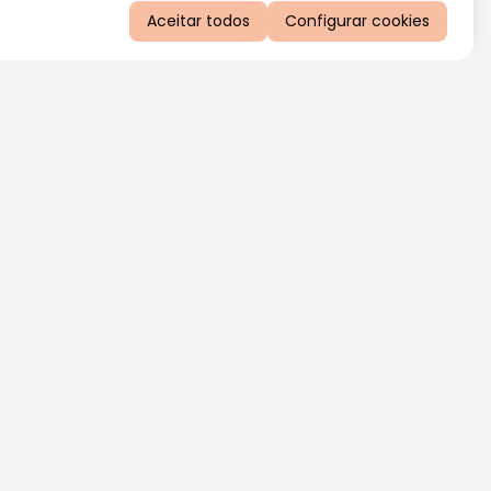
Aceitar todos
Configurar cookies
QUERO RECEBER