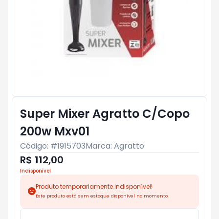
Super Mixer Agratto C/Copo
200w Mxv01
Código: #
1915703
Marca:
Agratto
R$ 112,00
Indisponível
Produto temporariamente indisponível!
Este produto está sem estoque disponível no momento.