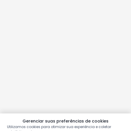
Gerenciar suas preferências de cookies
Utilizamos cookies para otimizar sua experiência e coletar