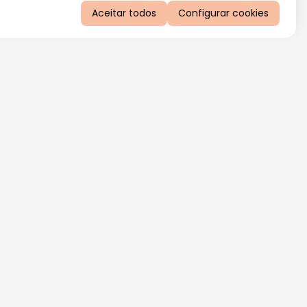
Aceitar todos
Configurar cookies
QUERO RECEBER