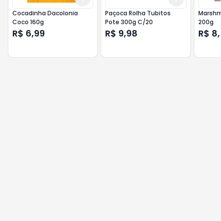
Cocadinha Dacolonia
Paçoca Rolha Tubitos
Marshm
Coco 160g
Pote 300g C/20
200g
R$ 6,99
R$ 9,98
R$ 8