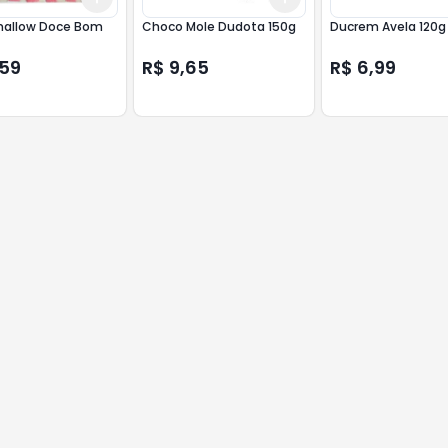
allow Doce Bom
Choco Mole Dudota 150g
Ducrem Avela 120g
,59
R$ 9,65
R$ 6,99