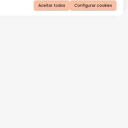
Aceitar todos
Configurar cookies
QUERO RECEBER