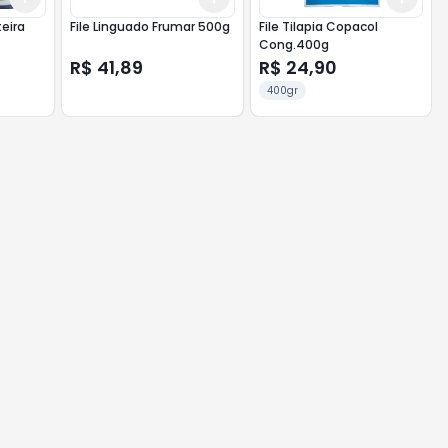
eira
File Linguado Frumar 500g
File Tilapia Copacol
Cong.400g
R$ 41,89
R$ 24,90
400gr