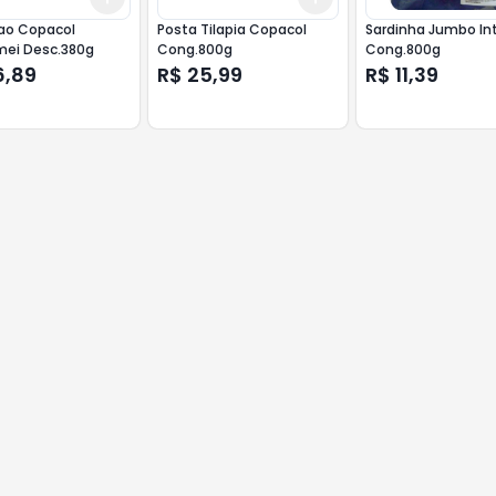
o Copacol
Posta Tilapia Copacol
Sardinha Jumbo Int
ei Desc.380g
Cong.800g
Cong.800g
6,89
R$ 25,99
R$ 11,39