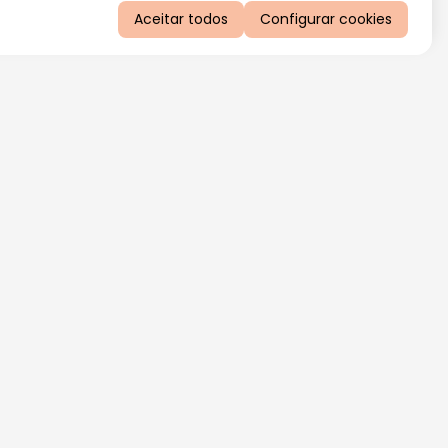
Aceitar todos
Configurar cookies
QUERO RECEBER