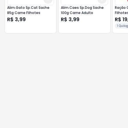
Alim.Gato Sp.Cat Sache
Alim.Caes Sp.Dog Sache
Ração C
85g Carne Filhotes
100g Carne Adulto
Filhote
R$ 3,99
R$ 3,99
R$ 19
1 Quil