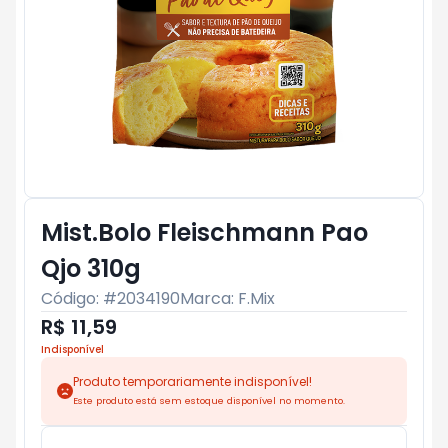
Mist.Bolo Fleischmann Pao
Qjo 310g
Código: #
2034190
Marca:
F.Mix
R$ 11,59
Indisponível
Produto temporariamente indisponível!
Este produto está sem estoque disponível no momento.