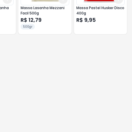
sanha
Massa Lasanha Mezzani
Massa Pastel Husker Disco
Facil 500g
400g
R$ 12,79
R$ 9,95
500gr