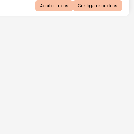
Aceitar todos
Configurar cookies
QUERO RECEBER