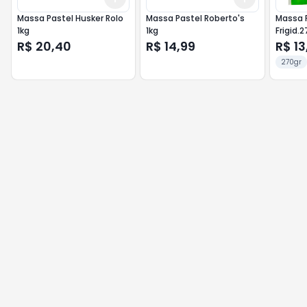
Massa Pastel Husker Rolo
Massa Pastel Roberto's
Massa 
1kg
1kg
Frigid.
R$ 20,40
R$ 14,99
R$ 13
270gr