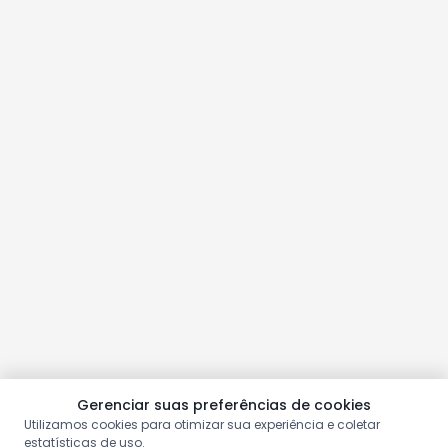
Gerenciar suas preferências de cookies
Utilizamos cookies para otimizar sua experiência e coletar
estatísticas de uso.