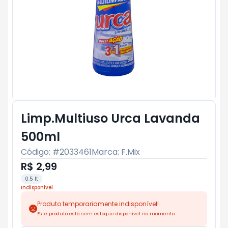
Limp.Multiuso Urca Lavanda
500ml
Código: #
2033461
Marca:
F.Mix
R$ 2,99
0.5 lt
Indisponível
Produto temporariamente indisponível!
Este produto está sem estoque disponível no momento.