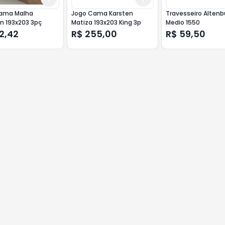
ama Malha
Jogo Cama Karsten
Travesseiro Altenb
n 193x203 3pç
Matiza 193x203 King 3p
Medio 1550
2,42
R$ 255,00
R$ 59,50