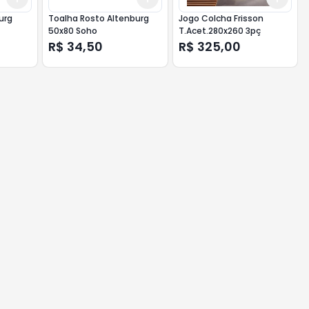
urg
Toalha Rosto Altenburg
Jogo Colcha Frisson
50x80 Soho
T.Acet.280x260 3pç
R$ 34,50
R$ 325,00