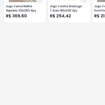
Jogo Cama Malha
Jogo Colcha Anarruga
Jogo C
Algadao 210x250 4pç
T.Acet.180x240 2pç
Incotto
R$ 369,60
R$ 254,42
R$ 21