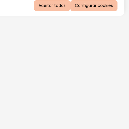
Aceitar todos
Configurar cookies
QUERO RECEBER