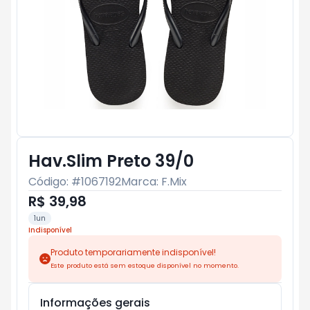
Hav.Slim Preto 39/0
Código: #
1067192
Marca:
F.Mix
R$ 39,98
1un
Indisponível
Produto temporariamente indisponível!
Este produto está sem estoque disponível no momento.
Informações gerais