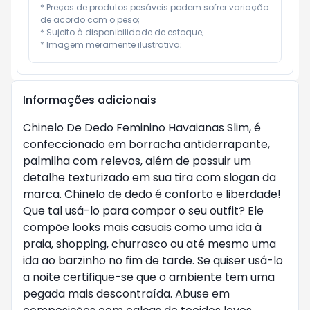
* Preços de produtos pesáveis podem sofrer variação 
de acordo com o peso;

* Sujeito à disponibilidade de estoque;

* Imagem meramente ilustrativa;
Informações adicionais
Chinelo De Dedo Feminino Havaianas Slim, é
confeccionado em borracha antiderrapante,
palmilha com relevos, além de possuir um
detalhe texturizado em sua tira com slogan da
marca. Chinelo de dedo é conforto e liberdade!
Que tal usá-lo para compor o seu outfit? Ele
compõe looks mais casuais como uma ida à
praia, shopping, churrasco ou até mesmo uma
ida ao barzinho no fim de tarde. Se quiser usá-lo
a noite certifique-se que o ambiente tem uma
pegada mais descontraída. Abuse em