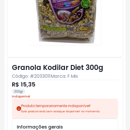
Granola Kodilar Diet 300g
Código: #
2033011
Marca:
F.Mix
R$ 15,35
300gr
Indisponível
Produto temporariamente indisponível!
Este produto está sem estoque disponível no momento.
Informações gerais