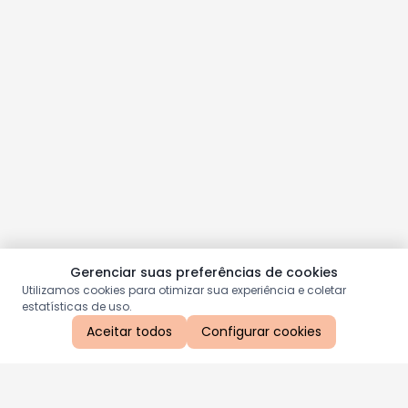
Gerenciar suas preferências de cookies
Utilizamos cookies para otimizar sua experiência e coletar
estatísticas de uso.
Aceitar todos
Configurar cookies