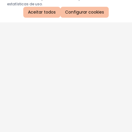
estatísticas de uso.
Aceitar todos
Configurar cookies
Aproveite as nossas promoções!
Cadastre seu e-mail e receba ofertas exclusivas.
QUERO RECEBER