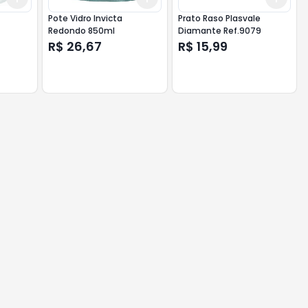
Pote Vidro Invicta
Prato Raso Plasvale
Redondo 850ml
Diamante Ref.9079
R$ 26,67
R$ 15,99