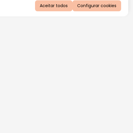
Aceitar todos
Configurar cookies
QUERO RECEBER