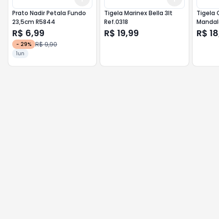
Prato Nadir Petala Fundo
Tigela Marinex Bella 3lt
Tigela 
23,5cm R5844
Ref.0318
Mandal
R$ 6,99
R$ 19,99
R$ 18
R$ 9,90
-
29
%
1un