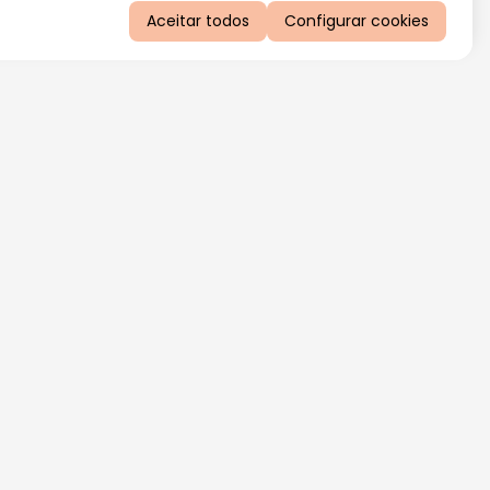
Aceitar todos
Configurar cookies
QUERO RECEBER