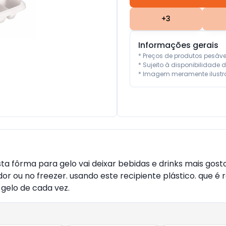
+
3
Informações gerais
* Preços de produtos pesáv
* Sujeito à disponibilidade d
* Imagem meramente ilustra
ta fôrma para gelo vai deixar bebidas e drinks mais gost
u no freezer. usando este recipiente plástico. que é resi
 gelo de cada vez.