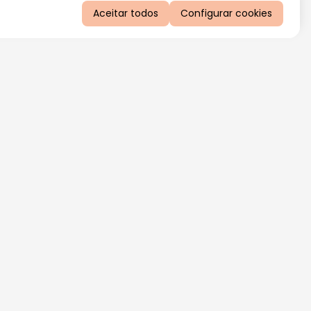
Aceitar todos
Configurar cookies
QUERO RECEBER