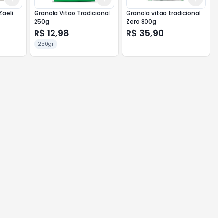
Zaeli
Granola Vitao Tradicional
Granola vitao tradicional
250g
Zero 800g
R$ 12,98
R$ 35,90
250gr