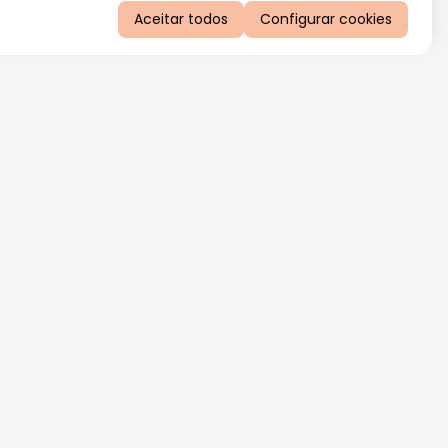
Aceitar todos
Configurar cookies
QUERO RECEBER