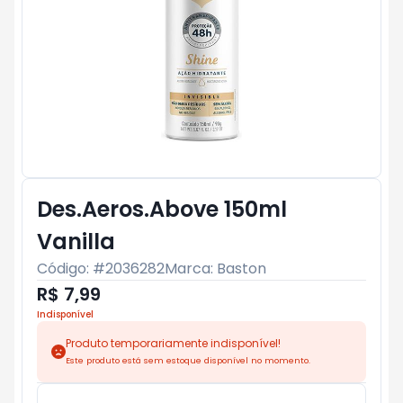
Des.Aeros.Above 150ml
Vanilla
Código: #
2036282
Marca:
Baston
R$ 7,99
Indisponível
Produto temporariamente indisponível!
Este produto está sem estoque disponível no momento.