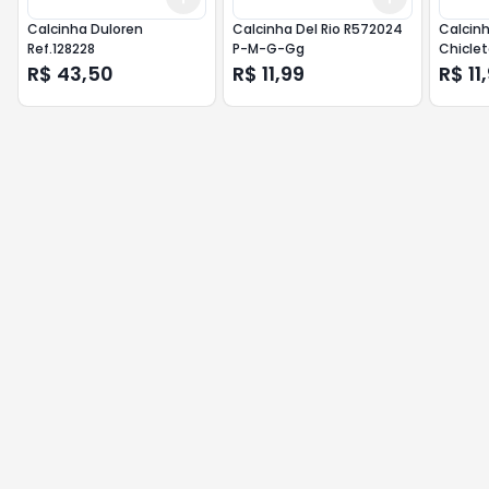
Calcinha Duloren
Calcinha Del Rio R572024
Calcinh
Ref.128228
P-M-G-Gg
Chiclet
R$ 43,50
R$ 11,99
R$ 11