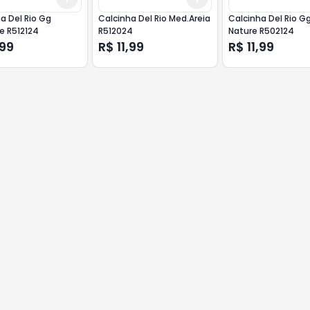
a Del Rio Gg
Calcinha Del Rio Med.Areia
Calcinha Del Rio G
e R512124
R512024
Nature R502124
,99
R$ 11,99
R$ 11,99