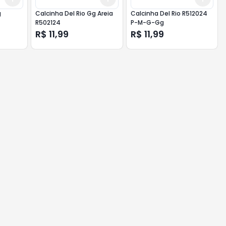
g
Calcinha Del Rio Gg Areia
Calcinha Del Rio R512024
R502124
P-M-G-Gg
R$ 11,99
R$ 11,99