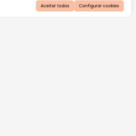
Aceitar todos
Configurar cookies
QUERO RECEBER