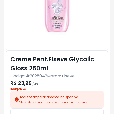
Creme Pent.Elseve Glycolic
Gloss 250ml
Código: #
2028042
Marca:
Elseve
R$ 23,99
/
un
Indisponível
Produto temporariamente indisponível!
Este produto está sem estoque disponível no momento.