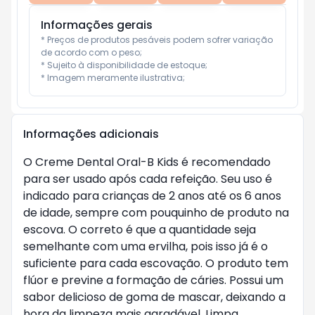
Informações gerais
* Preços de produtos pesáveis podem sofrer variação 
de acordo com o peso;

* Sujeito à disponibilidade de estoque;

* Imagem meramente ilustrativa;
Informações adicionais
O Creme Dental Oral-B Kids é recomendado
para ser usado após cada refeição. Seu uso é
indicado para crianças de 2 anos até os 6 anos
de idade, sempre com pouquinho de produto na
escova. O correto é que a quantidade seja
semelhante com uma ervilha, pois isso já é o
suficiente para cada escovação. O produto tem
flúor e previne a formação de cáries. Possui um
sabor delicioso de goma de mascar, deixando a
hora da limpeza mais agradável. Limpa