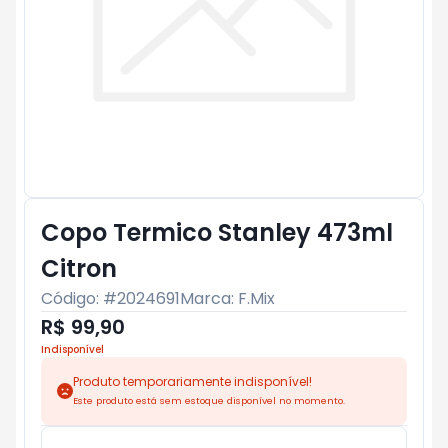
Copo Termico Stanley 473ml
Citron
Código: #
2024691
Marca:
F.Mix
R$ 99,90
Indisponível
Produto temporariamente indisponível!
Este produto está sem estoque disponível no momento.