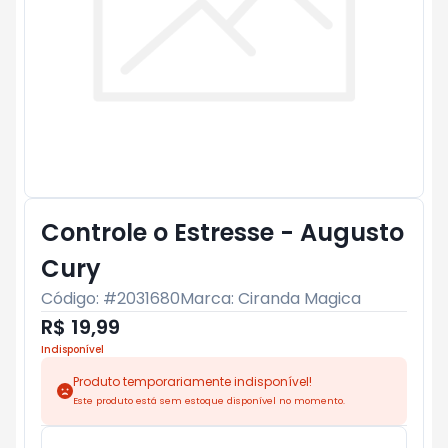
Controle o Estresse - Augusto
Cury
Código: #
2031680
Marca:
Ciranda Magica
R$ 19,99
Indisponível
Produto temporariamente indisponível!
Este produto está sem estoque disponível no momento.