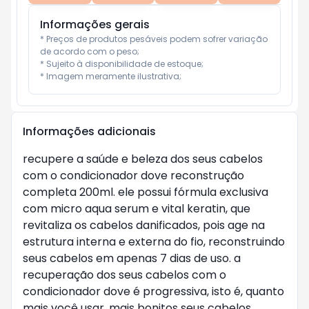
Informações gerais
* Preços de produtos pesáveis podem sofrer variação 
de acordo com o peso;

* Sujeito à disponibilidade de estoque;

* Imagem meramente ilustrativa;
Informações adicionais
recupere a saúde e beleza dos seus cabelos
com o condicionador dove reconstrução
completa 200ml. ele possui fórmula exclusiva
com micro aqua serum e vital keratin, que
revitaliza os cabelos danificados, pois age na
estrutura interna e externa do fio, reconstruindo
seus cabelos em apenas 7 dias de uso. a
recuperação dos seus cabelos com o
condicionador dove é progressiva, isto é, quanto
mais você usar, mais bonitos seus cabelos