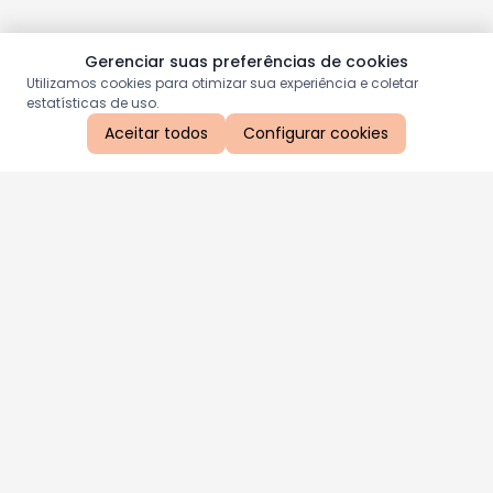
Gerenciar suas preferências de cookies
Utilizamos cookies para otimizar sua experiência e coletar
estatísticas de uso.
Aceitar todos
Configurar cookies
Aproveite as nossas promoções!
Cadastre seu e-mail e receba ofertas exclusivas.