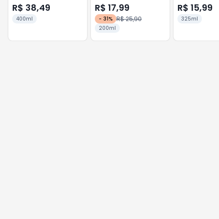
R$ 38,49
R$ 17,99
R$ 15,99
R$ 25,90
400ml
-
31
%
325ml
200ml