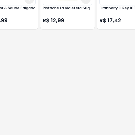
or & Saude Salgado
Pistache La Violetera 50g
Cranberry El Rey 10
,99
R$ 12,99
R$ 17,42