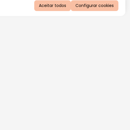
Aceitar todos
Configurar cookies
QUERO RECEBER