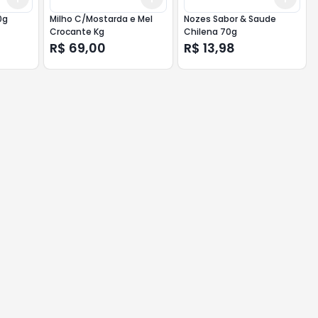
0g
Milho C/Mostarda e Mel
Nozes Sabor & Saude
Crocante Kg
Chilena 70g
R$ 69,00
R$ 13,98