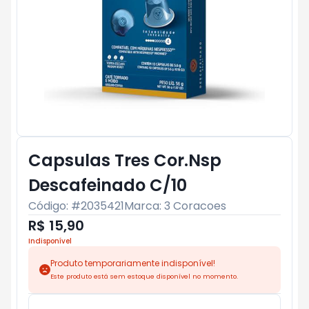
Capsulas Tres Cor.Nsp
Descafeinado C/10
Código: #
2035421
Marca:
3 Coracoes
R$ 15,90
Indisponível
Produto temporariamente indisponível!
Este produto está sem estoque disponível no momento.