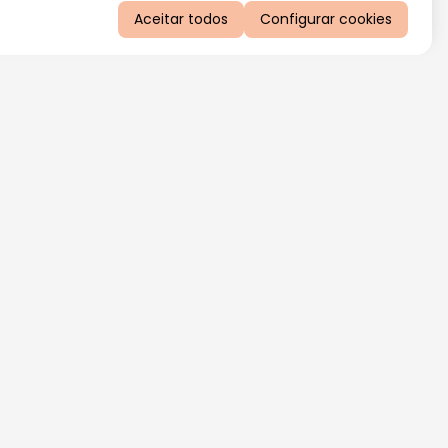
Aceitar todos
Configurar cookies
QUERO RECEBER