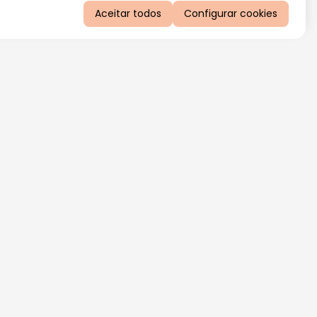
Aceitar todos
Configurar cookies
QUERO RECEBER