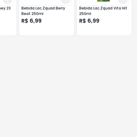
hey 23
Bebida Lac.Zquad Berry
Bebida Lac.Zquad Vita Hit
Beat 250ml
250ml
R$ 6,99
R$ 6,99