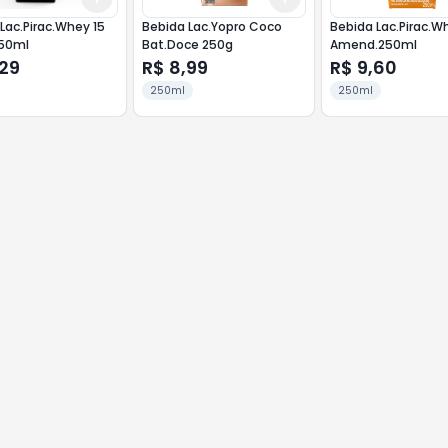
Lac.Pirac.Whey 15
Bebida Lac.Yopro Coco
Bebida Lac.Pirac.W
50ml
Bat.Doce 250g
Amend.250ml
,29
R$ 8,99
R$ 9,60
250ml
250ml