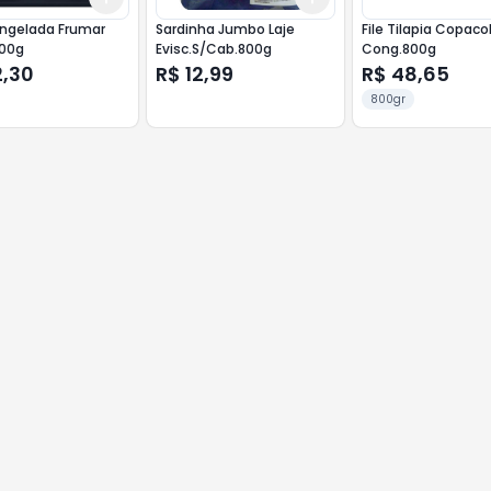
ongelada Frumar
Sardinha Jumbo Laje
File Tilapia Copaco
300g
Evisc.S/Cab.800g
Cong.800g
2,30
R$ 12,99
R$ 48,65
800gr