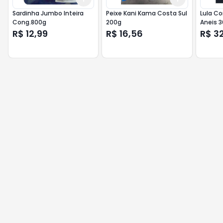
Sardinha Jumbo Inteira
Peixe Kani Kama Costa Sul
Lula C
Cong.800g
200g
Aneis 
R$ 12,99
R$ 16,56
R$ 3