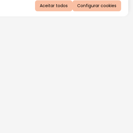
Aceitar todos
Configurar cookies
QUERO RECEBER