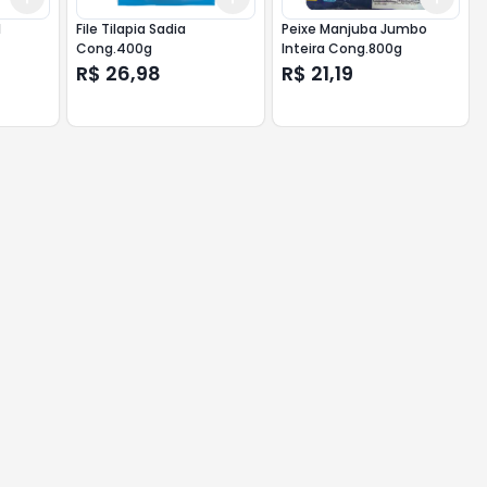
l
File Tilapia Sadia
Peixe Manjuba Jumbo
Cong.400g
Inteira Cong.800g
R$ 26,98
R$ 21,19