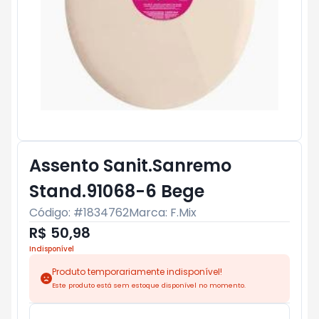
Assento Sanit.Sanremo
Stand.91068-6 Bege
Código: #
1834762
Marca:
F.Mix
R$ 50,98
Indisponível
Produto temporariamente indisponível!
Este produto está sem estoque disponível no momento.