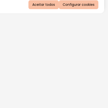
Aceitar todos
Configurar cookies
QUERO RECEBER