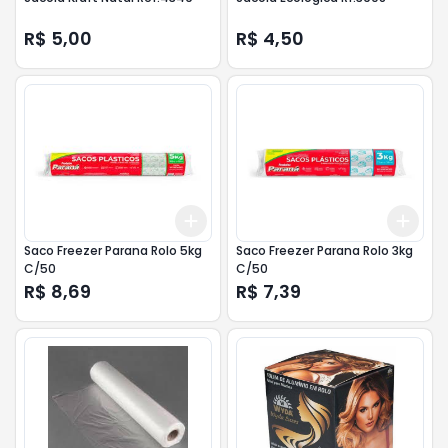
R$ 5,00
R$ 4,50
Add
Add
+
3
+
5
+
10
+
3
Saco Freezer Parana Rolo 5kg
Saco Freezer Parana Rolo 3kg
C/50
C/50
R$ 8,69
R$ 7,39