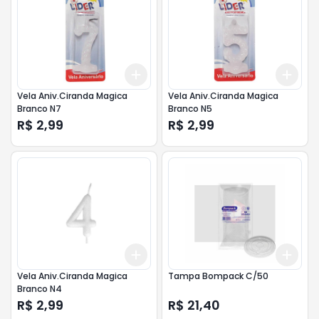
Add
Add
+
3
+
5
+
10
+
3
Vela Aniv.Ciranda Magica
Vela Aniv.Ciranda Magica
Branco N7
Branco N5
R$ 2,99
R$ 2,99
Add
Add
+
3
+
5
+
10
+
3
Vela Aniv.Ciranda Magica
Tampa Bompack C/50
Branco N4
R$ 2,99
R$ 21,40